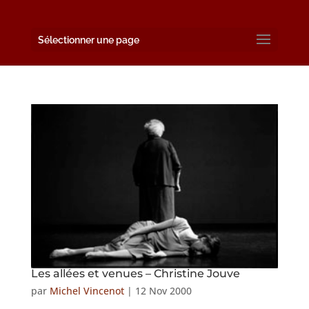
Sélectionner une page
Les allées et venues – Christine Jouve
par
Michel Vincenot
|
12 Nov 2000