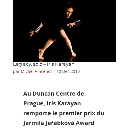
Leg acy, solo – Iris Karayan
par
Michel Vincenot
|
10 Déc 2010
Au Duncan Centre de
Prague, Iris Karayan
remporte le premier prix du
Jarmila Jeřábková Award