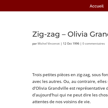
Accueil
Zig-zag – Olivia Gran
par
Michel Vincenot
|
12 Oct 1996
|
0 commentaires
Trois petites pièces en zig-zag, sous f
avec les autres. Ou, au contraire, elle
d’Olivia Grandville est représentativ
d’aujourd’hui qui ne peut dire les cho
attentes de nos voisins de vie.