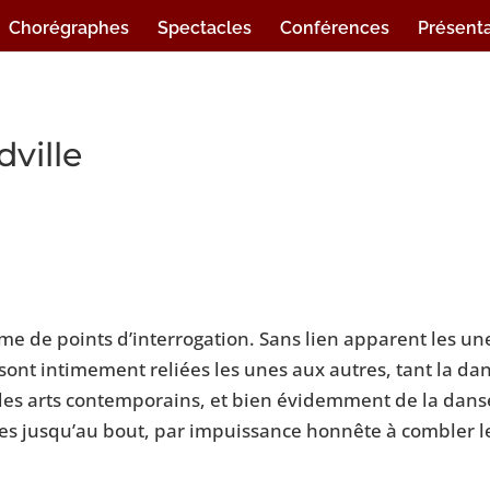
Chorégraphes
Spectacles
Conférences
Présenta
dville
orme de points d’interrogation. Sans lien apparent les un
s sont intimement reliées les unes aux autres, tant la da
e des arts contemporains, et bien évidemment de la dans
ses jusqu’au bout, par impuissance honnête à combler l