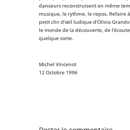
danseurs reconstruisent en même temps 
musique, le rythme, le repos. Refaire à
petit clin d’œil ludique d’Olivia Grandvi
le monde de la découverte, de l’écoute
quelque sorte.
Michel Vincenot
12 Octobre 1996
Poster le commentaire