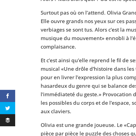
Surtout pas où on l’attend. Olivia Gran
Elle ouvre grands nos yeux sur ces pas
verbiages se sont tus. Alors c’est la mus
musique du mouvement» ennobli à l’ét
complaisance.
Et c’est ainsi qu’elle reprend le fil de s
musical «Une drôle d’histoire dans les
pour en livrer l’expression la plus co
hasardeux du genre qui se balance des 
l’immédiateté du geste.» Provocation 
les possibles du corps et de l’espace, s
aux claviers.
Olivia est une grande joueuse. Le «C
pièce par pièce le puzzle des choses q