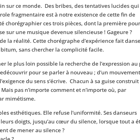
ein sur ce monde. Des bribes, des tentatives lucides qui
ole fragmentaire est à notre existence de cette fin de
ité chorégraphier ces trois pièces, dont la première pour
se sur une musique devenue silencieuse ! Gageure ?
de la réalité. Cette chorégraphe d’expérience fait dans
ibitum, sans chercher la complicité facile.
er le plus loin possible la recherche de l’expression au
t redécouvrir pour se parler à nouveau ; d’un mouvement
l’exigence du sens s’écrive. Chacun à sa guise construit 
. Mais pas n’importe comment et n’importe où, par
 par mimétisme.
les esthétiques. Elle refuse l’uniformité. Ses danseurs
leurs doigts, jusqu’au cœur du silence, lorsque tout a é
ement de mener au silence ?
acle ?