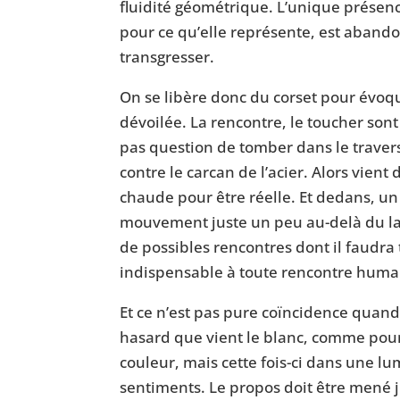
fluidité géométrique. L’unique présen
pour ce qu’elle représente, est aband
transgresser.
On se libère donc du corset pour évoq
dévoilée. La rencontre, le toucher sont 
pas question de tomber dans le travers 
contre le carcan de l’acier. Alors vien
chaude pour être réelle. Et dedans, un 
mouvement juste un peu au-delà du lan
de possibles rencontres dont il faudra 
indispensable à toute rencontre huma
Et ce n’est pas pure coïncidence quand 
hasard que vient le blanc, comme pour
couleur, mais cette fois-ci dans une lu
sentiments. Le propos doit être mené j