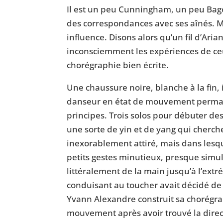
Il est un peu Cunningham, un peu Bagou
des correspondances avec ses aînés. Ma
influence. Disons alors qu’un fil d’Ari
inconsciemment les expériences de ceux 
chorégraphie bien écrite.
Une chaussure noire, blanche à la fin,
danseur en état de mouvement permane
principes. Trois solos pour débuter des
une sorte de yin et de yang qui cherch
inexorablement attiré, mais dans lesqu
petits gestes minutieux, presque simu
littéralement de la main jusqu’à l’ext
conduisant au toucher avait décidé de 
Yvann Alexandre construit sa chorégrap
mouvement après avoir trouvé la directi