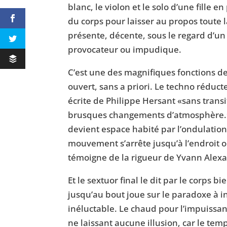
blanc, le violon et le solo d’une fille 
du corps pour laisser au propos toute 
présente, décente, sous le regard d’un 
provocateur ou impudique.
C’est une des magnifiques fonctions d
ouvert, sans a priori. Le techno réduc
écrite de Philippe Hersant «sans transi
brusques changements d’atmosphère.»
devient espace habité par l’ondulation
mouvement s’arrête jusqu’à l’endroit où
témoigne de la rigueur de Yvann Alexa
Et le sextuor final le dit par le corps 
jusqu’au bout joue sur le paradoxe à i
inéluctable. Le chaud pour l’impuissanc
ne laissant aucune illusion, car le tem