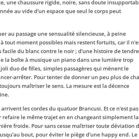
ce, une chaussure rigide, noire, sans doute insupportab
onnée au vide d’un espace que seul le corps peut
uer au passage une sensualité silencieuse, à peine
à tout moment possibles mais restent fortuits, car il n’e
facile du blanc contre le noir ; d’une histoire de tendr
t de la boîte à musique un piano dans une lumière trop
joli duo de filles, simples passagères qui mènent le
cer-arrêter. Pour tenter de donner un peu plus de cha
toujours maîtriser le sens. La mesure est la décence
ine.
arrivent les cordes du quatuor Brancusi. Et ce n’est pas
 refaire le même trajet en en changeant simplement la
mière froide. Pour sans cesse maîtriser toute déviation 
usqu’au bout, pour éviter le piège d’une happy end. Le