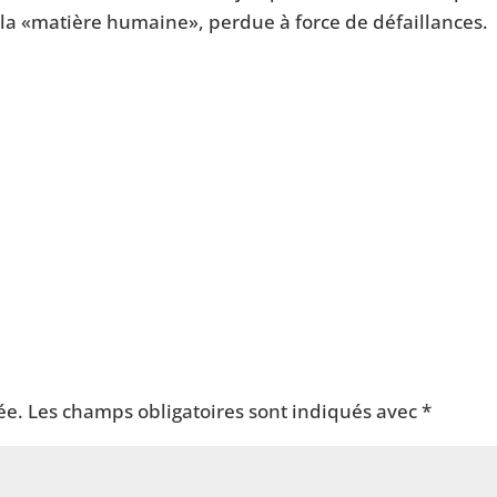
 «matière humaine», perdue à force de défaillances.
ée.
Les champs obligatoires sont indiqués avec
*