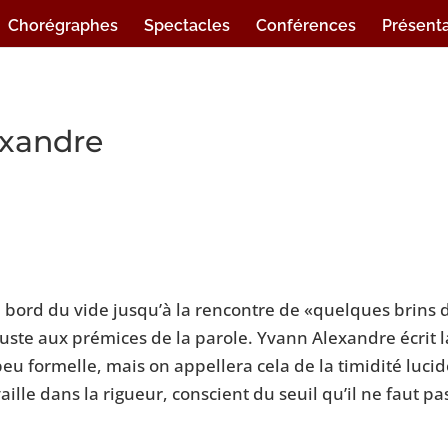
Chorégraphes
Spectacles
Conférences
Présenta
exandre
u bord du vide jusqu’à la rencontre de «quelques brins 
 juste aux prémices de la parole. Yvann Alexandre écrit l
u formelle, mais on appellera cela de la timidité lucid
ille dans la rigueur, conscient du seuil qu’il ne faut pa