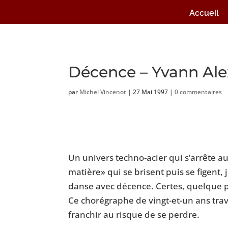
Accueil
Décence – Yvann Al
par
Michel Vincenot
|
27 Mai 1997
|
0 commentaires
Un univers techno-acier qui s’arrête a
matière» qui se brisent puis se figent,
danse avec décence. Certes, quelque pe
Ce chorégraphe de vingt-et-un ans trava
franchir au risque de se perdre.