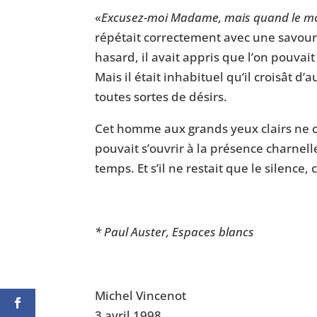
«
Excusez-moi Madame, mais quand le monde
répétait correctement avec une savoureu
hasard, il avait appris que l’on pouvait
Mais il était inhabituel qu’il croisât d’
toutes sortes de désirs.
Cet homme aux grands yeux clairs ne c
pouvait s’ouvrir à la présence charnell
temps. Et s’il ne restait que le silence
* Paul Auster, Espaces blancs
Michel Vincenot
3 avril 1998