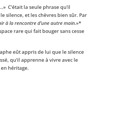
.
.» C’était la seule phrase qu’il
e silence, et les chèvres bien sûr. Par
air à la rencontre d’une autre main.
»*
’espace rare qui fait bouger sans cesse
phe eût appris de lui que le silence
ssé, qu’il apprenne à vivre avec le
t en héritage.