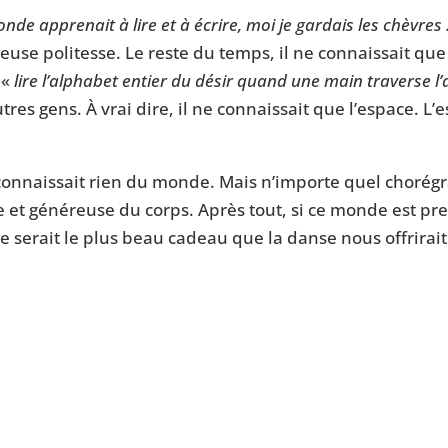
 apprenait à lire et à écrire, moi je gardais les chèvres .
se politesse. Le reste du temps, il ne connaissait que l
 «
lire l’alphabet entier du désir quand une main traverse l’
autres gens. À vrai dire, il ne connaissait que l’espace. L
onnaissait rien du monde. Mais n’importe quel chorégra
e et généreuse du corps. Après tout, si ce monde est pre
, ce serait le plus beau cadeau que la danse nous offrirai