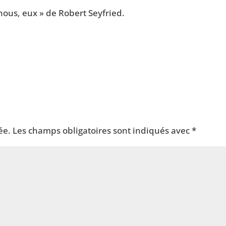
 nous, eux » de Robert Seyfried.
ée.
Les champs obligatoires sont indiqués avec
*