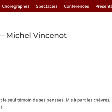
Chorégraphes
Spectacles
Conférences
Présenta
 – Michel Vincenot
ait le seul témoin de ses pensées. Mis à part les chèvres
s.