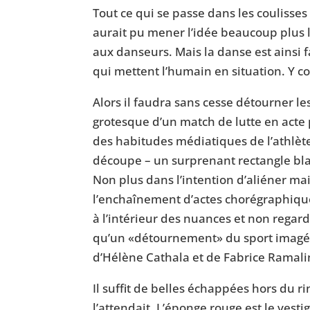
Tout ce qui se passe dans les coulisses
aurait pu mener l’idée beaucoup plus lo
aux danseurs. Mais la danse est ainsi 
qui mettent l’humain en situation. Y c
Alors il faudra sans cesse détourner le
grotesque d’un match de lutte en acte 
des habitudes médiatiques de l’athlèt
découpe – un surprenant rectangle blan
Non plus dans l’intention d’aliéner mai
l’enchaînement d’actes chorégraphiques 
à l’intérieur des nuances et non regarde
qu’un «détournement» du sport imagé par
d’Hélène Cathala et de Fabrice Ramal
Il suffit de belles échappées hors du r
l’attendait. L’éponge rouge est le vesti