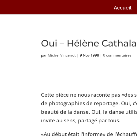
Accueil
Oui – Hélène Cathal
par
Michel Vincenot
|
9 Nov 1998
|
0 commentaires
Cette pièce ne nous raconte pas «des s
de photographies de reportage. Oui, c’e
beauté de la danse. Oui, la danse util
invite au sens, partagé par tous.
«Au début était l’informe» de l’échauf