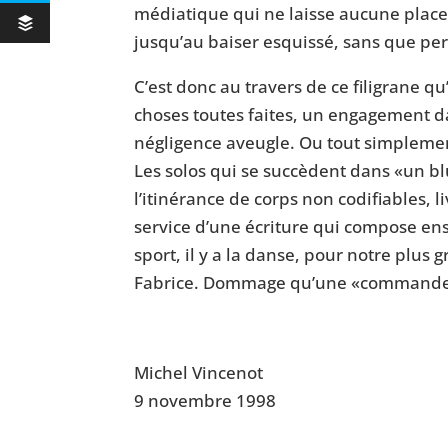
médiatique qui ne laisse aucune place 
jusqu’au baiser esquissé, sans que per
C’est donc au travers de ce filigrane qu
choses toutes faites, un engagement d
négligence aveugle. Ou tout simplemen
Les solos qui se succèdent dans «un b
l’itinérance de corps non codifiables, 
service d’une écriture qui compose en
sport, il y a la danse, pour notre plus 
Fabrice. Dommage qu’une «commande» a
Michel Vincenot
9 novembre 1998