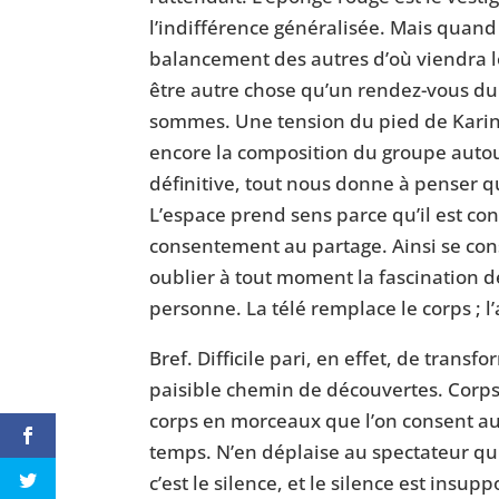
l’indifférence généralisée. Mais quand
balancement des autres d’où viendra 
être autre chose qu’un rendez-vous du
sommes. Une tension du pied de Karine
encore la composition du groupe autour
définitive, tout nous donne à penser q
L’espace prend sens parce qu’il est co
consentement au partage. Ainsi se cons
oublier à tout moment la fascination d
personne. La télé remplace le corps ; l
Bref. Difficile pari, en effet, de tran
paisible chemin de découvertes. Corps 
corps en morceaux que l’on consent au r
temps. N’en déplaise au spectateur qui 
c’est le silence, et le silence est in