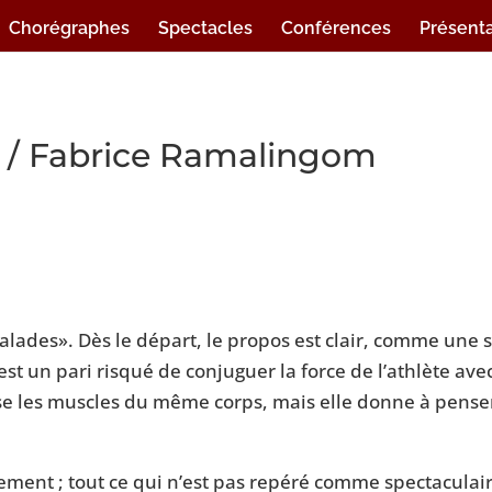
Chorégraphes
Spectacles
Conférences
Présenta
a / Fabrice Ramalingom
alades». Dès le départ, le propos est clair, comme une s
st un pari risqué de conjuguer la force de l’athlète avec
ise les muscles du même corps, mais elle donne à pense
fement ; tout ce qui n’est pas repéré comme spectaculai