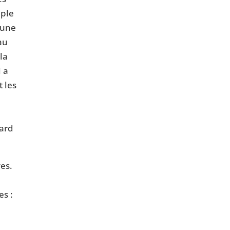
uple
 une
au
la
i a
 les
tard
ves.
es :