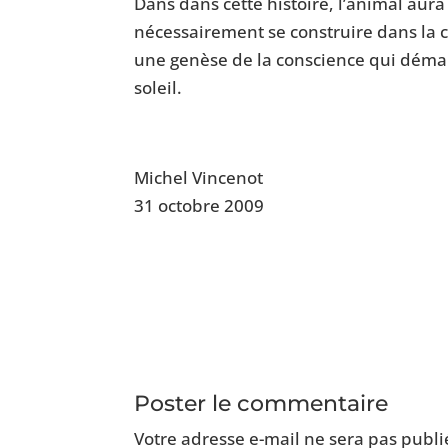
Dans dans cette histoire, l’animal aur
nécessairement se construire dans la c
une genèse de la conscience qui démar
soleil.
Michel Vincenot
31 octobre 2009
Poster le commentaire
Votre adresse e-mail ne sera pas publi