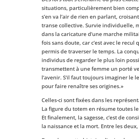
situations, particulièrement bien comp
s’en va l’air de rien en parlant, croi
transe collective. Survie individuelle
dans la caricature d’une marche milita
fois sans doute, car c’est avec le recul 
permis de traverser le temps. La conqu
individus de regarder le plus loin po
transmettent à une femme un porté vert
l’avenir. S’il faut toujours imaginer le
pour faire renaître ses origines.»
Celles-ci sont fixées dans les représen
La figure du totem en résume toutes les 
Et finalement, la sagesse, c’est de cons
la naissance et la mort. Entre les deux, 