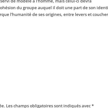
a servi de modèle à l’homme, mais celui-ci devra
ohésion du groupe auquel il doit une part de son identi
que l’humanité de ses origines, entre levers et couche
ée.
Les champs obligatoires sont indiqués avec
*