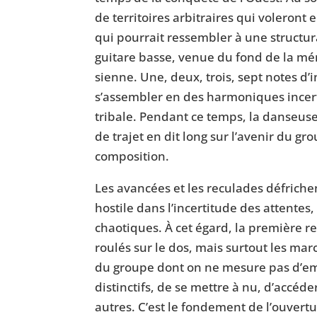
de territoires arbitraires qui voleront
qui pourrait ressembler à une structur
guitare basse, venue du fond de la mé
sienne. Une, deux, trois, sept notes d’i
s’assembler en des harmoniques incert
tribale. Pendant ce temps, la danseuse
de trajet en dit long sur l’avenir du gr
composition.
Les avancées et les reculades défrichen
hostile dans l’incertitude des attentes
chaotiques. À cet égard, la première ren
roulés sur le dos, mais surtout les mar
du groupe dont on ne mesure pas d’embl
distinctifs, de se mettre à nu, d’accéd
autres. C’est le fondement de l’ouvertu