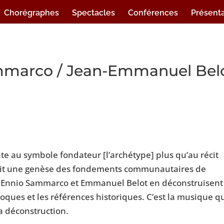
Chorégraphes
Spectacles
Conférences
Présenta
ammarco / Jean-Emmanuel Bel
nte au symbole fondateur [l’archétype] plus qu’au récit
rait une genèse des fondements communautaires de
té. Ennio Sammarco et Emmanuel Belot en déconstruisent
oques et les références historiques. C’est la musique q
la déconstruction.