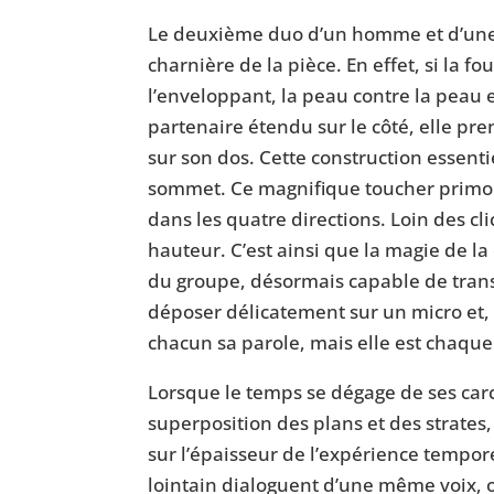
Le deuxième duo d’un homme et d’une 
charnière de la pièce. En effet, si la f
l’enveloppant, la peau contre la peau 
partenaire étendu sur le côté, elle pr
sur son dos. Cette construction essenti
sommet. Ce magnifique toucher primord
dans les quatre directions. Loin des cli
hauteur. C’est ainsi que la magie de l
du groupe, désormais capable de transm
déposer délicatement sur un micro et, pl
chacun sa parole, mais elle est chaque
Lorsque le temps se dégage de ses carc
superposition des plans et des strates, 
sur l’épaisseur de l’expérience tempo
lointain dialoguent d’une même voix, 