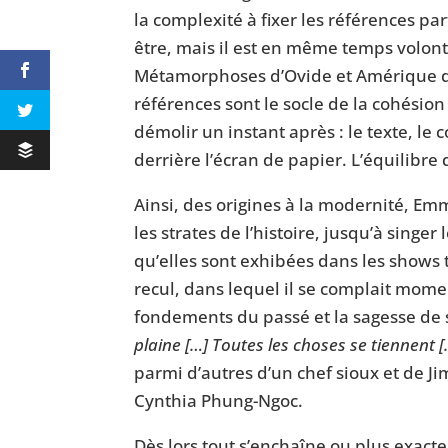
la complexité à fixer les références par
être, mais il est en même temps volont
Métamorphoses d’Ovide et Amérique de
références sont le socle de la cohésion
démolir un instant après : le texte, l
derrière l’écran de papier. L’équilibre
Ainsi, des origines à la modernité, E
les strates de l’histoire, jusqu’à singe
qu’elles sont exhibées dans les shows 
recul, dans lequel il se complait mome
fondements du passé et la sagesse de s’
plaine […] Toutes les choses se tiennent
parmi d’autres d’un chef sioux et de Ji
Cynthia Phung-Ngoc.
Dès lors tout s’enchaîne ou plus exact