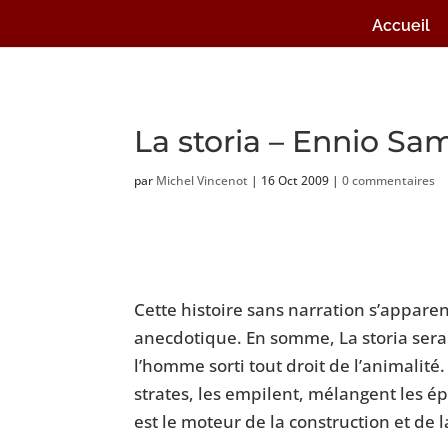
Accueil
La storia – Ennio S
par
Michel Vincenot
|
16 Oct 2009
|
0 commentaires
Cette histoire sans narration s’appare
anecdotique. En somme, La storia se
l’homme sorti tout droit de l’animali
strates, les empilent, mélangent les ép
est le moteur de la construction et de 