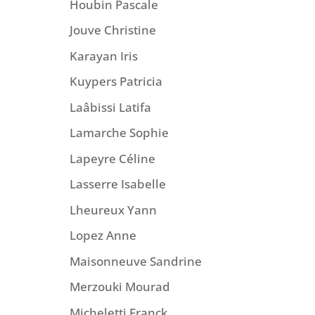
Houbin Pascale
Jouve Christine
Karayan Iris
Kuypers Patricia
Laâbissi Latifa
Lamarche Sophie
Lapeyre Céline
Lasserre Isabelle
Lheureux Yann
Lopez Anne
Maisonneuve Sandrine
Merzouki Mourad
Micheletti Franck