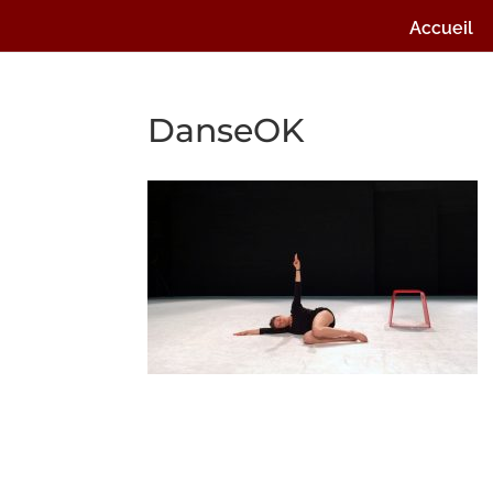
Accueil
DanseOK