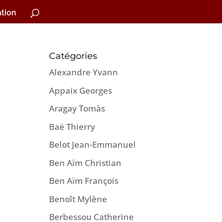
tion
Catégories
Alexandre Yvann
Appaix Georges
Aragay Tomàs
Baë Thierry
Belot Jean-Emmanuel
Ben Aïm Christian
Ben Aïm François
Benoît Mylène
Berbessou Catherine