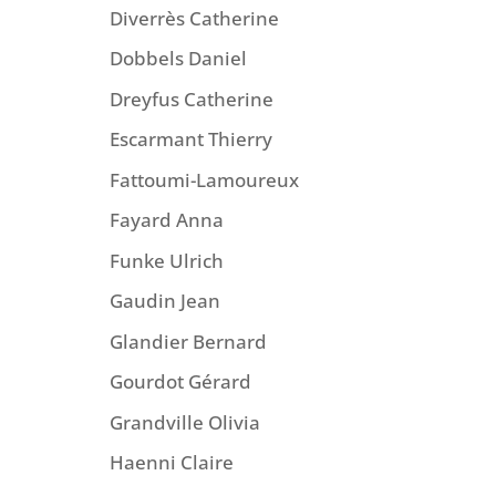
Diverrès Catherine
Dobbels Daniel
Dreyfus Catherine
Escarmant Thierry
Fattoumi-Lamoureux
Fayard Anna
Funke Ulrich
Gaudin Jean
Glandier Bernard
Gourdot Gérard
Grandville Olivia
Haenni Claire