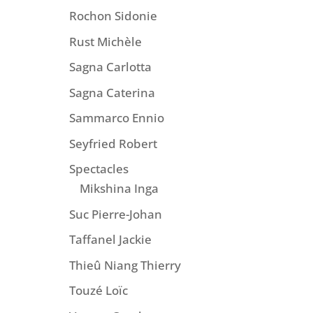
Rochon Sidonie
Rust Michèle
Sagna Carlotta
Sagna Caterina
Sammarco Ennio
Seyfried Robert
Spectacles
Mikshina Inga
Suc Pierre-Johan
Taffanel Jackie
Thieû Niang Thierry
Touzé Loïc