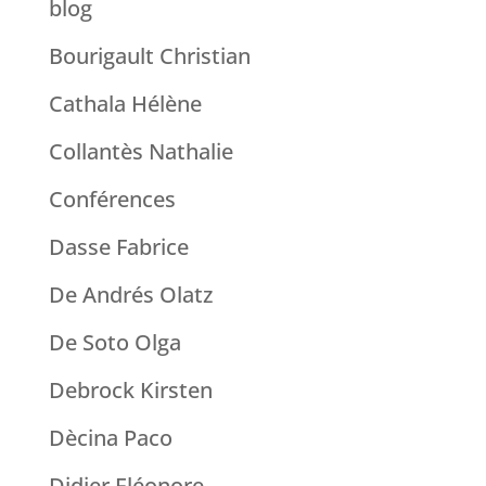
blog
Bourigault Christian
Cathala Hélène
Collantès Nathalie
Conférences
Dasse Fabrice
De Andrés Olatz
De Soto Olga
Debrock Kirsten
Dècina Paco
Didier Eléonore