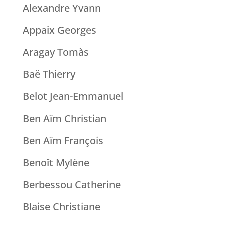
Alexandre Yvann
Appaix Georges
Aragay Tomàs
Baë Thierry
Belot Jean-Emmanuel
Ben Aïm Christian
Ben Aïm François
Benoît Mylène
Berbessou Catherine
Blaise Christiane